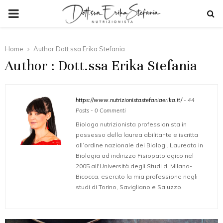
PRIMARY
MENU
Home
Author
Dott.ssa Erika Stefania
Author :
Dott.ssa Erika Stefania
https://www.nutrizionistastefaniaerika.it/
-
44
Posts
-
0 Commenti
Biologa nutrizionista professionista in
possesso della laurea abilitante e iscritta
all’ordine nazionale dei Biologi. Laureata in
Biologia ad indirizzo Fisiopatologico nel
2005 all'Università degli Studi di Milano-
Bicocca, esercito la mia professione negli
studi di Torino, Savigliano e Saluzzo.