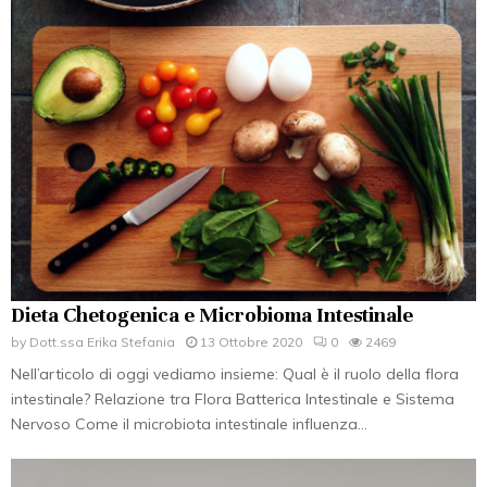
Dieta Chetogenica e Microbioma Intestinale
by
Dott.ssa Erika Stefania
13 Ottobre 2020
0
2469
Nell’articolo di oggi vediamo insieme: Qual è il ruolo della flora
intestinale? Relazione tra Flora Batterica Intestinale e Sistema
Nervoso Come il microbiota intestinale influenza...