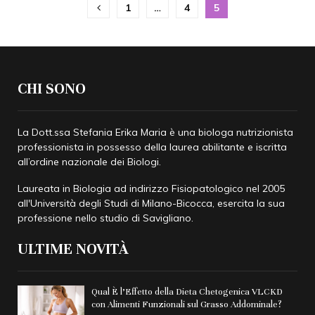
Paginazione
1
…
4
5
degli
articoli
CHI SONO
La Dott.ssa Stefania Erika Maria è una biologa nutrizionista
professionista in possesso della laurea abilitante e iscritta
all’ordine nazionale dei Biologi.
Laureata in Biologia ad indirizzo Fisiopatologico nel 2005
all'
Università degli Studi di Milano-Bicocca
, esercita la sua
professione nello studio di Savigliano.
ULTIME NOVITÀ
Qual È l’Effetto della Dieta Chetogenica VLCKD
con Alimenti Funzionali sul Grasso Addominale?