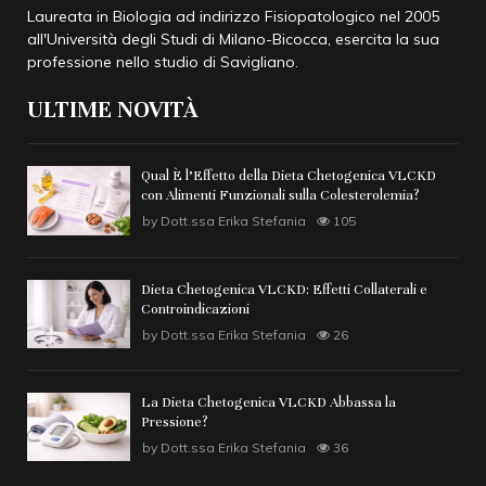
Laureata in Biologia ad indirizzo Fisiopatologico nel 2005
all'
Università degli Studi di Milano-Bicocca
, esercita la sua
professione nello studio di Savigliano.
ULTIME NOVITÀ
Qual È l’Effetto della Dieta Chetogenica VLCKD
con Alimenti Funzionali sulla Colesterolemia?
by
Dott.ssa Erika Stefania
105
Dieta Chetogenica VLCKD: Effetti Collaterali e
Controindicazioni
by
Dott.ssa Erika Stefania
26
La Dieta Chetogenica VLCKD Abbassa la
Pressione?
by
Dott.ssa Erika Stefania
36