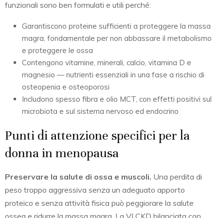
funzionali sono ben formulati e utili perché:
Garantiscono proteine sufficienti a proteggere la massa
magra, fondamentale per non abbassare il metabolismo
e proteggere le ossa
Contengono vitamine, minerali, calcio, vitamina D e
magnesio — nutrienti essenziali in una fase a rischio di
osteopenia e osteoporosi
Includono spesso fibra e olio MCT, con effetti positivi sul
microbiota e sul sistema nervoso ed endocrino
Punti di attenzione specifici per la
donna in menopausa
Preservare la salute di ossa e muscoli.
Una perdita di
peso troppo aggressiva senza un adeguato apporto
proteico e senza attività fisica può peggiorare la salute
ossea e ridurre la massa magra. La VLCKD bilanciata con