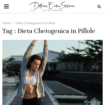
PRIMARY
MENU
Home
Dieta Chetogenica in Pillole
Tag : Dieta Chetogenica in Pillole