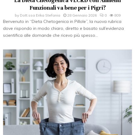
La Dieta Chetogenica VLCKD con Alimenti
Funzionali va bene per i Pigri?
by
Dott.ssa Erika Stefania
28 Gennaio 2026
0
809
Benvenuto in “Dieta Chetogenica in Pillole”, la nuova rubrica
dove rispondo in modo chiaro, diretto e basato sull’evidenza
scientifica alle domande che ricevo più spesso...