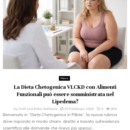
News
La Dieta Chetogenica VLCKD con Alimenti
Funzionali può essere somministrata nel
Lipedema?
by
Dott.ssa Erika Stefania
15 Febbraio 2026
0
854
Benvenuto in “Dieta Chetogenica in Pillole”, la nuova rubrica
dove rispondo in modo chiaro, diretto e basato sull’evidenza
scientifica alle domande che ricevo più spesso...