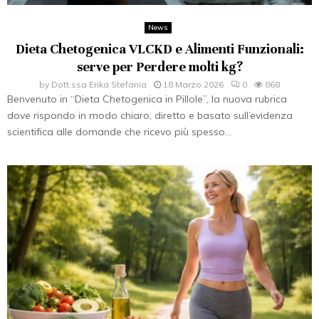
News
Dieta Chetogenica VLCKD e Alimenti Funzionali:
serve per Perdere molti kg?
by
Dott.ssa Erika Stefania
18 Marzo 2026
0
868
Benvenuto in “Dieta Chetogenica in Pillole”, la nuova rubrica
dove rispondo in modo chiaro, diretto e basato sull’evidenza
scientifica alle domande che ricevo più spesso...