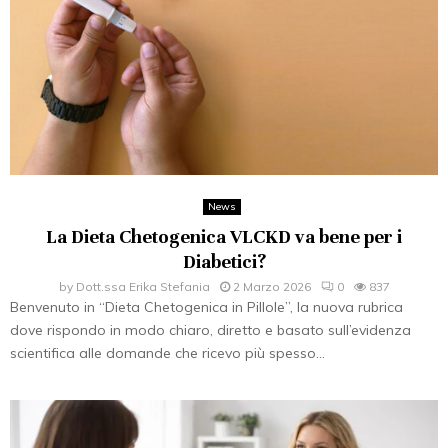
News
La Dieta Chetogenica VLCKD va bene per i
Diabetici?
by
Dott.ssa Erika Stefania
2 Marzo 2026
0
837
Benvenuto in “Dieta Chetogenica in Pillole”, la nuova rubrica
dove rispondo in modo chiaro, diretto e basato sull’evidenza
scientifica alle domande che ricevo più spesso...