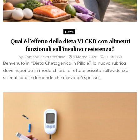
News
Qual è l’effetto della dieta VLCKD con alimenti
funzionali sull’insulino resistenza?
by
Dott.ssa Erika Stefania
9 Marzo 2026
0
859
Benvenuto in “Dieta Chetogenica in Pillole”, la nuova rubrica
dove rispondo in modo chiaro, diretto e basato sull’evidenza
scientifica alle domande che ricevo più spesso...