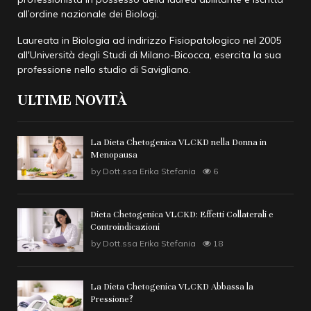
all’ordine nazionale dei Biologi.
Laureata in Biologia ad indirizzo Fisiopatologico nel 2005
all'
Università degli Studi di Milano-Bicocca
, esercita la sua
professione nello studio di Savigliano.
ULTIME NOVITÀ
La Dieta Chetogenica VLCKD nella Donna in
Menopausa
by
Dott.ssa Erika Stefania
6
Dieta Chetogenica VLCKD: Effetti Collaterali e
Controindicazioni
by
Dott.ssa Erika Stefania
18
La Dieta Chetogenica VLCKD Abbassa la
Pressione?