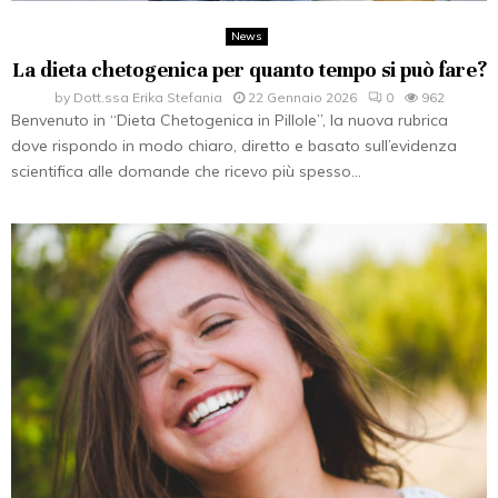
News
La dieta chetogenica per quanto tempo si può fare?
by
Dott.ssa Erika Stefania
22 Gennaio 2026
0
962
Benvenuto in “Dieta Chetogenica in Pillole”, la nuova rubrica
dove rispondo in modo chiaro, diretto e basato sull’evidenza
scientifica alle domande che ricevo più spesso...